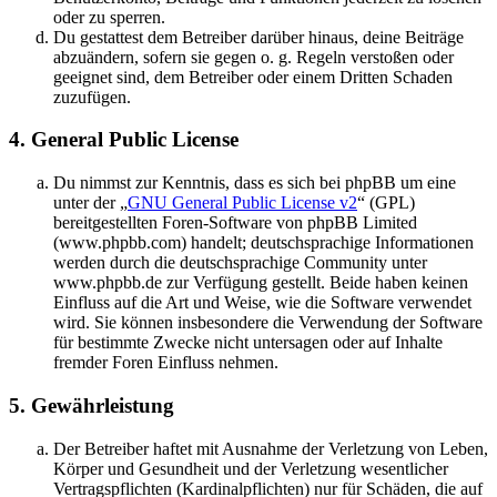
oder zu sperren.
Du gestattest dem Betreiber darüber hinaus, deine Beiträge
abzuändern, sofern sie gegen o. g. Regeln verstoßen oder
geeignet sind, dem Betreiber oder einem Dritten Schaden
zuzufügen.
4. General Public License
Du nimmst zur Kenntnis, dass es sich bei phpBB um eine
unter der „
GNU General Public License v2
“ (GPL)
bereitgestellten Foren-Software von phpBB Limited
(www.phpbb.com) handelt; deutschsprachige Informationen
werden durch die deutschsprachige Community unter
www.phpbb.de zur Verfügung gestellt. Beide haben keinen
Einfluss auf die Art und Weise, wie die Software verwendet
wird. Sie können insbesondere die Verwendung der Software
für bestimmte Zwecke nicht untersagen oder auf Inhalte
fremder Foren Einfluss nehmen.
5. Gewährleistung
Der Betreiber haftet mit Ausnahme der Verletzung von Leben,
Körper und Gesundheit und der Verletzung wesentlicher
Vertragspflichten (Kardinalpflichten) nur für Schäden, die auf