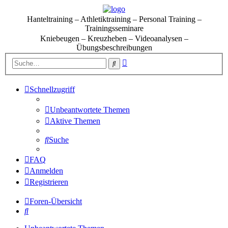
Hanteltraining – Athletiktraining – Personal Training –
Trainingsseminare
Kniebeugen – Kreuzheben – Videoanalysen –
Übungsbeschreibungen
Erweiterte
Suche
Suche
Schnellzugriff
Unbeantwortete Themen
Aktive Themen
Suche
FAQ
Anmelden
Registrieren
Foren-Übersicht
Suche