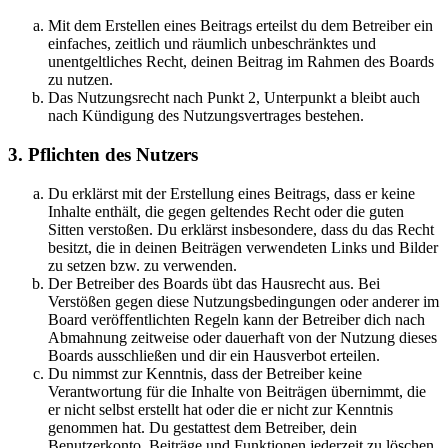
Mit dem Erstellen eines Beitrags erteilst du dem Betreiber ein
einfaches, zeitlich und räumlich unbeschränktes und
unentgeltliches Recht, deinen Beitrag im Rahmen des Boards
zu nutzen.
Das Nutzungsrecht nach Punkt 2, Unterpunkt a bleibt auch
nach Kündigung des Nutzungsvertrages bestehen.
3. Pflichten des Nutzers
Du erklärst mit der Erstellung eines Beitrags, dass er keine
Inhalte enthält, die gegen geltendes Recht oder die guten
Sitten verstoßen. Du erklärst insbesondere, dass du das Recht
besitzt, die in deinen Beiträgen verwendeten Links und Bilder
zu setzen bzw. zu verwenden.
Der Betreiber des Boards übt das Hausrecht aus. Bei
Verstößen gegen diese Nutzungsbedingungen oder anderer im
Board veröffentlichten Regeln kann der Betreiber dich nach
Abmahnung zeitweise oder dauerhaft von der Nutzung dieses
Boards ausschließen und dir ein Hausverbot erteilen.
Du nimmst zur Kenntnis, dass der Betreiber keine
Verantwortung für die Inhalte von Beiträgen übernimmt, die
er nicht selbst erstellt hat oder die er nicht zur Kenntnis
genommen hat. Du gestattest dem Betreiber, dein
Benutzerkonto, Beiträge und Funktionen jederzeit zu löschen