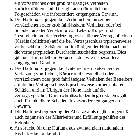
ein vorsätzliches oder grob fahrlässiges Verhalten
zurückzuführen sind. Dies gilt auch für mittelbare
Folgeschäden wie insbesondere entgangenen Gewinn.
Die Haftung ist gegenüber Verbrauchern außer bei
vorsätzlichem oder grob fahrlässigem Verhalten oder bei
Schäden aus der Verletzung von Leben, Körper und
Gesundheit und der Verletzung wesentlicher Vertragspflichten
(Kardinalpflichten) auf die bei Vertragsschluss typischerweise
vorhersehbaren Schäden und im übrigen der Höhe nach auf
die vertragstypischen Durchschnittsschäden begrenzt. Dies
gilt auch für mittelbare Folgeschäden wie insbesondere
entgangenen Gewinn.
Die Haftung ist gegenüber Unternehmern außer bei der
Verletzung von Leben, Körper und Gesundheit oder
vorsätzlichem oder grob fahrlässigem Verhalten des Betreibers
auf die bei Vertragsschluss typischerweise vorhersehbaren
Schäden und im Übrigen der Höhe nach auf die
vertragstypischen Durchschnittsschäden begrenzt. Dies gilt
auch für mittelbare Schäden, insbesondere entgangenen
Gewinn.
Die Haftungsbegrenzung der Absätze a bis c gilt sinngemäß
auch zugunsten der Mitarbeiter und Erfüllungsgehilfen des
Betreibers.
Ansprüche für eine Haftung aus zwingendem nationalem
Recht bleiben unberührt.