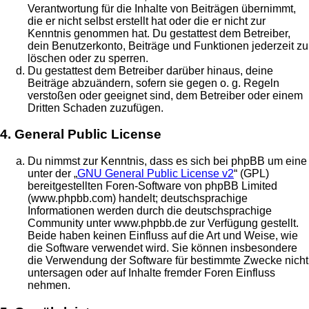
Verantwortung für die Inhalte von Beiträgen übernimmt,
die er nicht selbst erstellt hat oder die er nicht zur
Kenntnis genommen hat. Du gestattest dem Betreiber,
dein Benutzerkonto, Beiträge und Funktionen jederzeit zu
löschen oder zu sperren.
Du gestattest dem Betreiber darüber hinaus, deine
Beiträge abzuändern, sofern sie gegen o. g. Regeln
verstoßen oder geeignet sind, dem Betreiber oder einem
Dritten Schaden zuzufügen.
4. General Public License
Du nimmst zur Kenntnis, dass es sich bei phpBB um eine
unter der „
GNU General Public License v2
“ (GPL)
bereitgestellten Foren-Software von phpBB Limited
(www.phpbb.com) handelt; deutschsprachige
Informationen werden durch die deutschsprachige
Community unter www.phpbb.de zur Verfügung gestellt.
Beide haben keinen Einfluss auf die Art und Weise, wie
die Software verwendet wird. Sie können insbesondere
die Verwendung der Software für bestimmte Zwecke nicht
untersagen oder auf Inhalte fremder Foren Einfluss
nehmen.