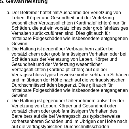
5. Gewährleistung
Der Betreiber haftet mit Ausnahme der Verletzung von
Leben, Körper und Gesundheit und der Verletzung
wesentlicher Vertragspflichten (Kardinalpflichten) nur für
Schäden, die auf ein vorsätzliches oder grob fahrlässiges
Verhalten zurückzuführen sind. Dies gilt auch für
mittelbare Folgeschäden wie insbesondere entgangenen
Gewinn.
Die Haftung ist gegenüber Verbrauchern außer bei
vorsätzlichem oder grob fahrlässigem Verhalten oder bei
Schäden aus der Verletzung von Leben, Körper und
Gesundheit und der Verletzung wesentlicher
Vertragspflichten (Kardinalpflichten) auf die bei
Vertragsschluss typischerweise vorhersehbaren Schäden
und im übrigen der Höhe nach auf die vertragstypischen
Durchschnittsschäden begrenzt. Dies gilt auch für
mittelbare Folgeschäden wie insbesondere entgangenen
Gewinn.
Die Haftung ist gegenüber Unternehmern außer bei der
Verletzung von Leben, Körper und Gesundheit oder
vorsätzlichem oder grob fahrlässigem Verhalten des
Betreibers auf die bei Vertragsschluss typischerweise
vorhersehbaren Schäden und im Übrigen der Höhe nach
auf die vertragstypischen Durchschnittsschäden