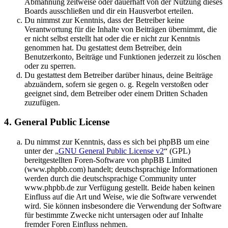
Abmahnung zeitweise oder dauerhaft von der Nutzung dieses
Boards ausschließen und dir ein Hausverbot erteilen.
Du nimmst zur Kenntnis, dass der Betreiber keine
Verantwortung für die Inhalte von Beiträgen übernimmt, die
er nicht selbst erstellt hat oder die er nicht zur Kenntnis
genommen hat. Du gestattest dem Betreiber, dein
Benutzerkonto, Beiträge und Funktionen jederzeit zu löschen
oder zu sperren.
Du gestattest dem Betreiber darüber hinaus, deine Beiträge
abzuändern, sofern sie gegen o. g. Regeln verstoßen oder
geeignet sind, dem Betreiber oder einem Dritten Schaden
zuzufügen.
4. General Public License
Du nimmst zur Kenntnis, dass es sich bei phpBB um eine
unter der „
GNU General Public License v2
“ (GPL)
bereitgestellten Foren-Software von phpBB Limited
(www.phpbb.com) handelt; deutschsprachige Informationen
werden durch die deutschsprachige Community unter
www.phpbb.de zur Verfügung gestellt. Beide haben keinen
Einfluss auf die Art und Weise, wie die Software verwendet
wird. Sie können insbesondere die Verwendung der Software
für bestimmte Zwecke nicht untersagen oder auf Inhalte
fremder Foren Einfluss nehmen.