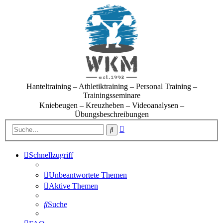
Hanteltraining – Athletiktraining – Personal Training –
Trainingsseminare
Kniebeugen – Kreuzheben – Videoanalysen –
Übungsbeschreibungen
Erweiterte
Suche
Suche
Schnellzugriff
Unbeantwortete Themen
Aktive Themen
Suche