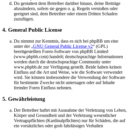
Du gestattest dem Betreiber darüber hinaus, deine Beiträge
abzuändern, sofern sie gegen o. g. Regeln verstoßen oder
geeignet sind, dem Betreiber oder einem Dritten Schaden
zuzufügen.
4. General Public License
Du nimmst zur Kenntnis, dass es sich bei phpBB um eine
unter der „
GNU General Public License v2
“ (GPL)
bereitgestellten Foren-Software von phpBB Limited
(www.phpbb.com) handelt; deutschsprachige Informationen
werden durch die deutschsprachige Community unter
www.phpbb.de zur Verfügung gestellt. Beide haben keinen
Einfluss auf die Art und Weise, wie die Software verwendet
wird. Sie können insbesondere die Verwendung der Software
für bestimmte Zwecke nicht untersagen oder auf Inhalte
fremder Foren Einfluss nehmen.
5. Gewährleistung
Der Betreiber haftet mit Ausnahme der Verletzung von Leben,
Körper und Gesundheit und der Verletzung wesentlicher
Vertragspflichten (Kardinalpflichten) nur für Schäden, die auf
ein vorsätzliches oder grob fahrlässiges Verhalten