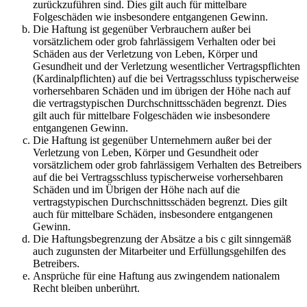
zurückzuführen sind. Dies gilt auch für mittelbare
Folgeschäden wie insbesondere entgangenen Gewinn.
Die Haftung ist gegenüber Verbrauchern außer bei
vorsätzlichem oder grob fahrlässigem Verhalten oder bei
Schäden aus der Verletzung von Leben, Körper und
Gesundheit und der Verletzung wesentlicher Vertragspflichten
(Kardinalpflichten) auf die bei Vertragsschluss typischerweise
vorhersehbaren Schäden und im übrigen der Höhe nach auf
die vertragstypischen Durchschnittsschäden begrenzt. Dies
gilt auch für mittelbare Folgeschäden wie insbesondere
entgangenen Gewinn.
Die Haftung ist gegenüber Unternehmern außer bei der
Verletzung von Leben, Körper und Gesundheit oder
vorsätzlichem oder grob fahrlässigem Verhalten des Betreibers
auf die bei Vertragsschluss typischerweise vorhersehbaren
Schäden und im Übrigen der Höhe nach auf die
vertragstypischen Durchschnittsschäden begrenzt. Dies gilt
auch für mittelbare Schäden, insbesondere entgangenen
Gewinn.
Die Haftungsbegrenzung der Absätze a bis c gilt sinngemäß
auch zugunsten der Mitarbeiter und Erfüllungsgehilfen des
Betreibers.
Ansprüche für eine Haftung aus zwingendem nationalem
Recht bleiben unberührt.