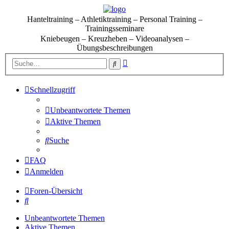
Hanteltraining – Athletiktraining – Personal Training –
Trainingsseminare
Kniebeugen – Kreuzheben – Videoanalysen –
Übungsbeschreibungen
Erweiterte
Suche
Suche
Schnellzugriff
Unbeantwortete Themen
Aktive Themen
Suche
FAQ
Anmelden
Foren-Übersicht
Suche
Unbeantwortete Themen
Aktive Themen