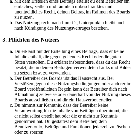
Mit dem Erstellen eines Beitrags erteilst du dem Betreiber ein
einfaches, zeitlich und räumlich unbeschränktes und
unentgeltliches Recht, deinen Beitrag im Rahmen des Boards
zu nutzen.
Das Nutzungsrecht nach Punkt 2, Unterpunkt a bleibt auch
nach Kündigung des Nutzungsvertrages bestehen.
3. Pflichten des Nutzers
Du erklärst mit der Erstellung eines Beitrags, dass er keine
Inhalte enthält, die gegen geltendes Recht oder die guten
Sitten verstoßen. Du erklärst insbesondere, dass du das Recht
besitzt, die in deinen Beiträgen verwendeten Links und Bilder
zu setzen bzw. zu verwenden.
Der Betreiber des Boards übt das Hausrecht aus. Bei
Verstößen gegen diese Nutzungsbedingungen oder anderer im
Board veröffentlichten Regeln kann der Betreiber dich nach
Abmahnung zeitweise oder dauerhaft von der Nutzung dieses
Boards ausschließen und dir ein Hausverbot erteilen.
Du nimmst zur Kenntnis, dass der Betreiber keine
Verantwortung für die Inhalte von Beiträgen übernimmt, die
er nicht selbst erstellt hat oder die er nicht zur Kenntnis
genommen hat. Du gestattest dem Betreiber, dein
Benutzerkonto, Beiträge und Funktionen jederzeit zu löschen
oder zu sperren.