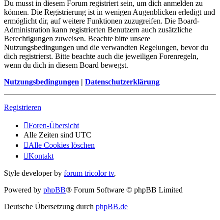
Du musst in diesem Forum registriert sein, um dich anmelden zu
können. Die Registrierung ist in wenigen Augenblicken erledigt und
ermöglicht dir, auf weitere Funktionen zuzugreifen. Die Board-
Administration kann registrierten Benutzern auch zusätzliche
Berechtigungen zuweisen. Beachte bitte unsere
Nutzungsbedingungen und die verwandten Regelungen, bevor du
dich registrierst. Bitte beachte auch die jeweiligen Forenregeln,
wenn du dich in diesem Board bewegst.
Nutzungsbedingungen
|
Datenschutzerklärung
Registrieren
Foren-Übersicht
Alle Zeiten sind
UTC
Alle Cookies löschen
Kontakt
Style developer by
forum tricolor tv
,
Powered by
phpBB
® Forum Software © phpBB Limited
Deutsche Übersetzung durch
phpBB.de