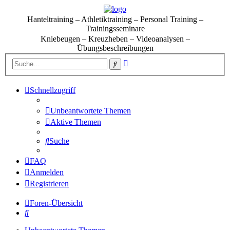
Hanteltraining – Athletiktraining – Personal Training –
Trainingsseminare
Kniebeugen – Kreuzheben – Videoanalysen –
Übungsbeschreibungen
Erweiterte
Suche
Suche
Schnellzugriff
Unbeantwortete Themen
Aktive Themen
Suche
FAQ
Anmelden
Registrieren
Foren-Übersicht
Suche