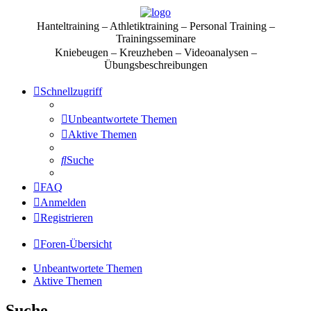
Hanteltraining – Athletiktraining – Personal Training –
Trainingsseminare
Kniebeugen – Kreuzheben – Videoanalysen –
Übungsbeschreibungen
Schnellzugriff
Unbeantwortete Themen
Aktive Themen
Suche
FAQ
Anmelden
Registrieren
Foren-Übersicht
Unbeantwortete Themen
Aktive Themen
Suche