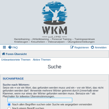
Hanteltraining – Athletiktraining – Personal Training – Trainingsseminare
Kniebeugen – Kreuzheben – Videoanalysen – Übungsbeschreibungen
FAQ
Registrieren
Anmelden
Foren-Übersicht
Unbeantwortete Themen
Aktive Themen
Suche
SUCHANFRAGE
Suche nach Wörtern:
Setze ein
+
vor ein Wort, das gefunden werden muss und ein
-
vor ein Wort, das nicht
gefunden werden darf. Verwende mehrere Wörter getrennt durch
|
innerhalb einer
Klammer, wenn nur eines der Wörter gefunden werden muss. Benutze ein * als
Platzhalter für teilweise Übereinstimmungen.
Nach allen Begriffen suchen oder Suche wie angegeben verwenden
Nach einem Begriff suchen