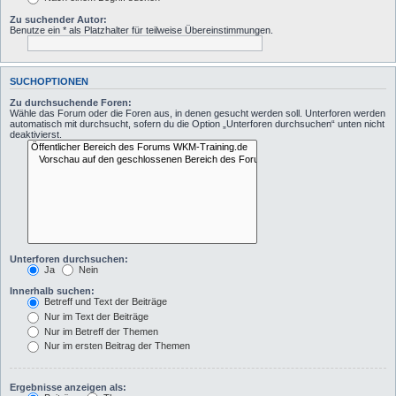
Zu suchender Autor:
Benutze ein * als Platzhalter für teilweise Übereinstimmungen.
SUCHOPTIONEN
Zu durchsuchende Foren:
Wähle das Forum oder die Foren aus, in denen gesucht werden soll. Unterforen werden
automatisch mit durchsucht, sofern du die Option „Unterforen durchsuchen“ unten nicht
deaktivierst.
Unterforen durchsuchen:
Ja
Nein
Innerhalb suchen:
Betreff und Text der Beiträge
Nur im Text der Beiträge
Nur im Betreff der Themen
Nur im ersten Beitrag der Themen
Ergebnisse anzeigen als: