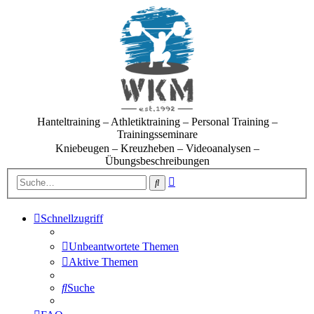
Hanteltraining – Athletiktraining – Personal Training –
Trainingsseminare
Kniebeugen – Kreuzheben – Videoanalysen –
Übungsbeschreibungen
Erweiterte
Suche
Suche
Schnellzugriff
Unbeantwortete Themen
Aktive Themen
Suche