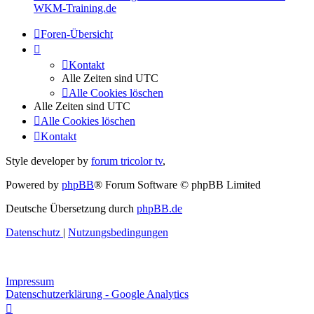
WKM-Training.de
Foren-Übersicht
Kontakt
Alle Zeiten sind
UTC
Alle Cookies löschen
Alle Zeiten sind
UTC
Alle Cookies löschen
Kontakt
Style developer by
forum tricolor tv
,
Powered by
phpBB
® Forum Software © phpBB Limited
Deutsche Übersetzung durch
phpBB.de
Datenschutz
|
Nutzungsbedingungen
Impressum
Datenschutzerklärung - Google Analytics