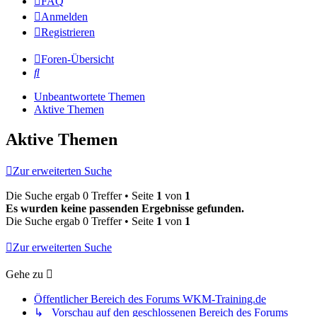
FAQ
Anmelden
Registrieren
Foren-Übersicht
Suche
Unbeantwortete Themen
Aktive Themen
Aktive Themen
Zur erweiterten Suche
Die Suche ergab 0 Treffer • Seite
1
von
1
Es wurden keine passenden Ergebnisse gefunden.
Die Suche ergab 0 Treffer • Seite
1
von
1
Zur erweiterten Suche
Gehe zu
Öffentlicher Bereich des Forums WKM-Training.de
↳ Vorschau auf den geschlossenen Bereich des Forums