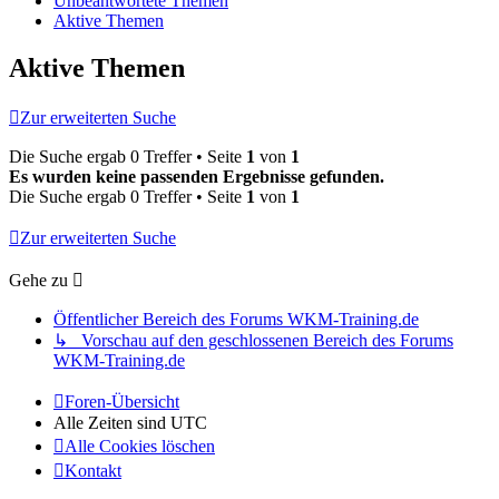
Unbeantwortete Themen
Aktive Themen
Aktive Themen
Zur erweiterten Suche
Die Suche ergab 0 Treffer • Seite
1
von
1
Es wurden keine passenden Ergebnisse gefunden.
Die Suche ergab 0 Treffer • Seite
1
von
1
Zur erweiterten Suche
Gehe zu
Öffentlicher Bereich des Forums WKM-Training.de
↳ Vorschau auf den geschlossenen Bereich des Forums
WKM-Training.de
Foren-Übersicht
Alle Zeiten sind
UTC
Alle Cookies löschen
Kontakt