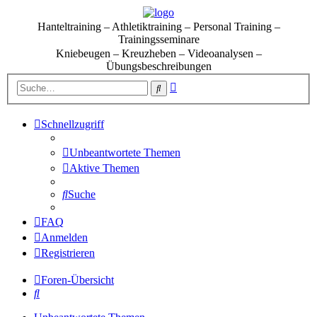
Hanteltraining – Athletiktraining – Personal Training –
Trainingsseminare
Kniebeugen – Kreuzheben – Videoanalysen –
Übungsbeschreibungen
Erweiterte
Suche
Suche
Schnellzugriff
Unbeantwortete Themen
Aktive Themen
Suche
FAQ
Anmelden
Registrieren
Foren-Übersicht
Suche