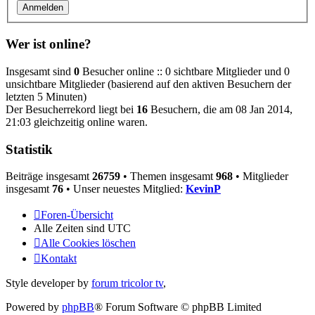
Wer ist online?
Insgesamt sind
0
Besucher online :: 0 sichtbare Mitglieder und 0
unsichtbare Mitglieder (basierend auf den aktiven Besuchern der
letzten 5 Minuten)
Der Besucherrekord liegt bei
16
Besuchern, die am 08 Jan 2014,
21:03 gleichzeitig online waren.
Statistik
Beiträge insgesamt
26759
• Themen insgesamt
968
• Mitglieder
insgesamt
76
• Unser neuestes Mitglied:
KevinP
Foren-Übersicht
Alle Zeiten sind
UTC
Alle Cookies löschen
Kontakt
Style developer by
forum tricolor tv
,
Powered by
phpBB
® Forum Software © phpBB Limited