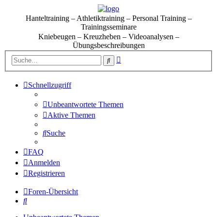
Hanteltraining – Athletiktraining – Personal Training –
Trainingsseminare
Kniebeugen – Kreuzheben – Videoanalysen –
Übungsbeschreibungen
Erweiterte
Suche
Suche
Schnellzugriff
Unbeantwortete Themen
Aktive Themen
Suche
FAQ
Anmelden
Registrieren
Foren-Übersicht
Suche