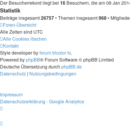
Der Besucherrekord liegt bei
16
Besuchern, die am 08 Jan 2014,
Statistik
Beiträge insgesamt
26757
• Themen insgesamt
968
• Mitglied
Foren-Übersicht
Alle Zeiten sind
UTC
Alle Cookies löschen
Kontakt
Style developer by
forum tricolor tv
,
Powered by
phpBB
® Forum Software © phpBB Limited
Deutsche Übersetzung durch
phpBB.de
Datenschutz
|
Nutzungsbedingungen
Impressum
Datenschutzerklärung - Google Analytics