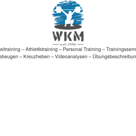
eltraining – Athletiktraining – Personal Training – Trainingssem
ebeugen – Kreuzheben – Videoanalysen – Übungsbeschreibu