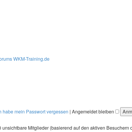
Forums WKM-Training.de
h habe mein Passwort vergessen
|
Angemeldet bleiben
0 unsichtbare Mitglieder (basierend auf den aktiven Besuchern d