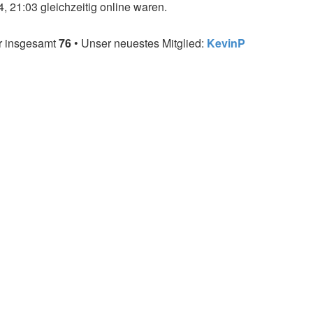
 21:03 gleichzeitig online waren.
er insgesamt
76
• Unser neuestes Mitglied:
KevinP