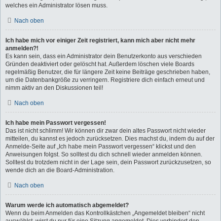
welches ein Administrator lösen muss.
Nach oben
Ich habe mich vor einiger Zeit registriert, kann mich aber nicht mehr
anmelden?!
Es kann sein, dass ein Administrator dein Benutzerkonto aus verschieden
Gründen deaktiviert oder gelöscht hat. Außerdem löschen viele Boards
regelmäßig Benutzer, die für längere Zeit keine Beiträge geschrieben haben,
um die Datenbankgröße zu verringern. Registriere dich einfach erneut und
nimm aktiv an den Diskussionen teil!
Nach oben
Ich habe mein Passwort vergessen!
Das ist nicht schlimm! Wir können dir zwar dein altes Passwort nicht wieder
mitteilen, du kannst es jedoch zurücksetzen. Dies machst du, indem du auf der
Anmelde-Seite auf „Ich habe mein Passwort vergessen“ klickst und den
Anweisungen folgst. So solltest du dich schnell wieder anmelden können.
Solltest du trotzdem nicht in der Lage sein, dein Passwort zurückzusetzen, so
wende dich an die Board-Administration.
Nach oben
Warum werde ich automatisch abgemeldet?
Wenn du beim Anmelden das Kontrollkästchen „Angemeldet bleiben“ nicht