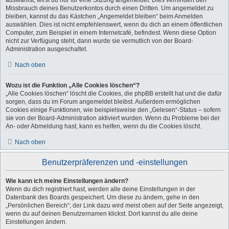
auswählst, wirst du nur für eine Sitzung angemeldet. Dies verhindert den
Missbrauch deines Benutzerkontos durch einen Dritten. Um angemeldet zu
bleiben, kannst du das Kästchen „Angemeldet bleiben“ beim Anmelden
auswählen. Dies ist nicht empfehlenswert, wenn du dich an einem öffentlichen
Computer, zum Beispiel in einem Internetcafé, befindest. Wenn diese Option
nicht zur Verfügung steht, dann wurde sie vermutlich von der Board-
Administration ausgeschaltet.
Nach oben
Wozu ist die Funktion „Alle Cookies löschen“?
„Alle Cookies löschen“ löscht die Cookies, die phpBB erstellt hat und die dafür
sorgen, dass du im Forum angemeldet bleibst. Außerdem ermöglichen
Cookies einige Funktionen, wie beispielsweise den „Gelesen“-Status – sofern
sie von der Board-Administration aktiviert wurden. Wenn du Probleme bei der
An- oder Abmeldung hast, kann es helfen, wenn du die Cookies löscht.
Nach oben
Benutzerpräferenzen und -einstellungen
Wie kann ich meine Einstellungen ändern?
Wenn du dich registriert hast, werden alle deine Einstellungen in der
Datenbank des Boards gespeichert. Um diese zu ändern, gehe in den
„Persönlichen Bereich“; der Link dazu wird meist oben auf der Seite angezeigt,
wenn du auf deinen Benutzernamen klickst. Dort kannst du alle deine
Einstellungen ändern.