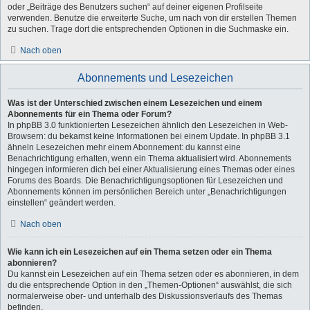
oder „Beiträge des Benutzers suchen“ auf deiner eigenen Profilseite
verwenden. Benutze die erweiterte Suche, um nach von dir erstellen Themen
zu suchen. Trage dort die entsprechenden Optionen in die Suchmaske ein.
Nach oben
Abonnements und Lesezeichen
Was ist der Unterschied zwischen einem Lesezeichen und einem
Abonnements für ein Thema oder Forum?
In phpBB 3.0 funktionierten Lesezeichen ähnlich den Lesezeichen in Web-
Browsern: du bekamst keine Informationen bei einem Update. In phpBB 3.1
ähneln Lesezeichen mehr einem Abonnement: du kannst eine
Benachrichtigung erhalten, wenn ein Thema aktualisiert wird. Abonnements
hingegen informieren dich bei einer Aktualisierung eines Themas oder eines
Forums des Boards. Die Benachrichtigungsoptionen für Lesezeichen und
Abonnements können im persönlichen Bereich unter „Benachrichtigungen
einstellen“ geändert werden.
Nach oben
Wie kann ich ein Lesezeichen auf ein Thema setzen oder ein Thema
abonnieren?
Du kannst ein Lesezeichen auf ein Thema setzen oder es abonnieren, in dem
du die entsprechende Option in den „Themen-Optionen“ auswählst, die sich
normalerweise ober- und unterhalb des Diskussionsverlaufs des Themas
befinden.