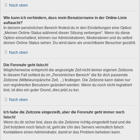
Nach oben
Wie kann ich verhindern, dass mein Benutzername in der Online-Liste
auftaucht?
In deinem persönlichen Bereich findest du in den Einstellungen eine Option
„Meinen Online-Status während dieser Sitzung verbergen“. Wenn du diese
Option einschaltest, können nur Administratoren, Moderatoren und du selbst
deinen Online-Status sehen. Du wirst dann als unsichtbarer Besucher gezählt.
Nach oben
Die Forenuhr geht falsch!
Möglicherweise entspricht die angezeigte Zeit nicht deiner eigenen Zeitzone.
In diesem Fall solltest du im „Persönlichen Bereich“ die für dich passende
Zeitzone (Mitteleuropäische Zeit, ...) festlegen. Die Zeitzone kann dabei nur
von registrierten Benutzern geändert werden. Wenn du noch nicht registriert
bist, ist dies ein guter Grund, dies jetzt zu tun.
Nach oben
Ich habe die Zeitzone eingestellt, aber die Forenuhr geht immer noch
falsch!
Wenn du dir sicher bist, dass du die Zeitzone richtig eingestellt hast und die
Zeit trotzdem noch falsch ist, geht die Uhr des Servers vermutlich falsch.
Kontaktiere einen Administrator, damit er das Problem beheben kann.