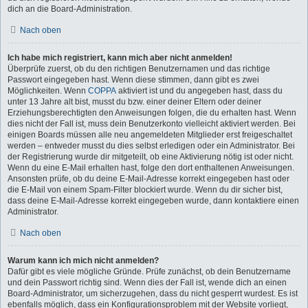
dich an die Board-Administration.
Nach oben
Ich habe mich registriert, kann mich aber nicht anmelden!
Überprüfe zuerst, ob du den richtigen Benutzernamen und das richtige
Passwort eingegeben hast. Wenn diese stimmen, dann gibt es zwei
Möglichkeiten. Wenn
COPPA
aktiviert ist und du angegeben hast, dass du
unter 13 Jahre alt bist, musst du bzw. einer deiner Eltern oder deiner
Erziehungsberechtigten den Anweisungen folgen, die du erhalten hast. Wenn
dies nicht der Fall ist, muss dein Benutzerkonto vielleicht aktiviert werden. Bei
einigen Boards müssen alle neu angemeldeten Mitglieder erst freigeschaltet
werden – entweder musst du dies selbst erledigen oder ein Administrator. Bei
der Registrierung wurde dir mitgeteilt, ob eine Aktivierung nötig ist oder nicht.
Wenn du eine E-Mail erhalten hast, folge den dort enthaltenen Anweisungen.
Ansonsten prüfe, ob du deine E-Mail-Adresse korrekt eingegeben hast oder
die E-Mail von einem Spam-Filter blockiert wurde. Wenn du dir sicher bist,
dass deine E-Mail-Adresse korrekt eingegeben wurde, dann kontaktiere einen
Administrator.
Nach oben
Warum kann ich mich nicht anmelden?
Dafür gibt es viele mögliche Gründe. Prüfe zunächst, ob dein Benutzername
und dein Passwort richtig sind. Wenn dies der Fall ist, wende dich an einen
Board-Administrator, um sicherzugehen, dass du nicht gesperrt wurdest. Es ist
ebenfalls möglich, dass ein Konfigurationsproblem mit der Website vorliegt,