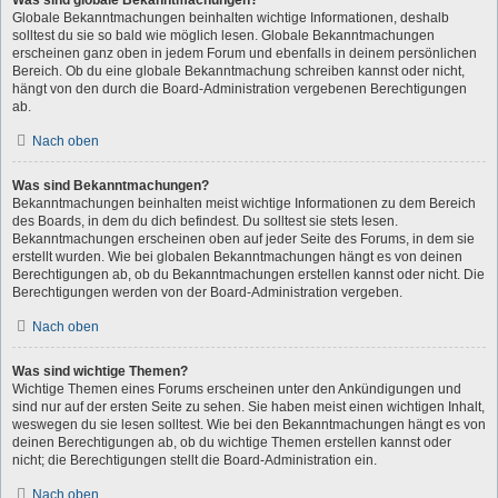
Was sind globale Bekanntmachungen?
Globale Bekanntmachungen beinhalten wichtige Informationen, deshalb
solltest du sie so bald wie möglich lesen. Globale Bekanntmachungen
erscheinen ganz oben in jedem Forum und ebenfalls in deinem persönlichen
Bereich. Ob du eine globale Bekanntmachung schreiben kannst oder nicht,
hängt von den durch die Board-Administration vergebenen Berechtigungen
ab.
Nach oben
Was sind Bekanntmachungen?
Bekanntmachungen beinhalten meist wichtige Informationen zu dem Bereich
des Boards, in dem du dich befindest. Du solltest sie stets lesen.
Bekanntmachungen erscheinen oben auf jeder Seite des Forums, in dem sie
erstellt wurden. Wie bei globalen Bekanntmachungen hängt es von deinen
Berechtigungen ab, ob du Bekanntmachungen erstellen kannst oder nicht. Die
Berechtigungen werden von der Board-Administration vergeben.
Nach oben
Was sind wichtige Themen?
Wichtige Themen eines Forums erscheinen unter den Ankündigungen und
sind nur auf der ersten Seite zu sehen. Sie haben meist einen wichtigen Inhalt,
weswegen du sie lesen solltest. Wie bei den Bekanntmachungen hängt es von
deinen Berechtigungen ab, ob du wichtige Themen erstellen kannst oder
nicht; die Berechtigungen stellt die Board-Administration ein.
Nach oben