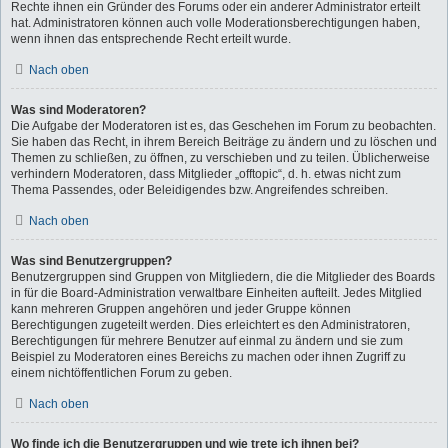
Rechte ihnen ein Gründer des Forums oder ein anderer Administrator erteilt
hat. Administratoren können auch volle Moderationsberechtigungen haben,
wenn ihnen das entsprechende Recht erteilt wurde.
Nach oben
Was sind Moderatoren?
Die Aufgabe der Moderatoren ist es, das Geschehen im Forum zu beobachten.
Sie haben das Recht, in ihrem Bereich Beiträge zu ändern und zu löschen und
Themen zu schließen, zu öffnen, zu verschieben und zu teilen. Üblicherweise
verhindern Moderatoren, dass Mitglieder „offtopic“, d. h. etwas nicht zum
Thema Passendes, oder Beleidigendes bzw. Angreifendes schreiben.
Nach oben
Was sind Benutzergruppen?
Benutzergruppen sind Gruppen von Mitgliedern, die die Mitglieder des Boards
in für die Board-Administration verwaltbare Einheiten aufteilt. Jedes Mitglied
kann mehreren Gruppen angehören und jeder Gruppe können
Berechtigungen zugeteilt werden. Dies erleichtert es den Administratoren,
Berechtigungen für mehrere Benutzer auf einmal zu ändern und sie zum
Beispiel zu Moderatoren eines Bereichs zu machen oder ihnen Zugriff zu
einem nichtöffentlichen Forum zu geben.
Nach oben
Wo finde ich die Benutzergruppen und wie trete ich ihnen bei?