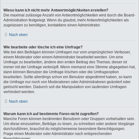
Wieso kann ich nicht mehr Antwortmöglichkeiten erstellen?
Die maximal zulässige Anzahl von Antwortmöglichkeiten wird durch die Board-
Administration festgelegt. Wenn du glaubst, mehr Antwortmöglichkeiten als
zugelassen zu benötigen, kontaktiere einen Administrator.
Nach oben
Wie bearbeite oder lösche ich eine Umfrage?
Wie bei den Beiträgen können Umfragen nur vom ursprünglichen Verfasser,
einem Moderator oder einem Administrator bearbeitet werden. Um eine
Umfrage zu bearbeiten, ändere den ersten Beitrag des Themas; dieser ist
immer mit der Umfrage verknüpft. Wenn niemand eine Stimme abgegeben hat,
dann können Benutzer die Umfrage löschen oder die Umfrageoption
bearbeiten. Sollte allerdings schon ein Benutzer abgestimmt haben, so kann
die Umfrage nur noch von Moderatoren oder Administratoren geändert oder
gelöscht werden. Dadurch soll die Manipulation von laufenden Umfragen
verhindert werden.
Nach oben
Warum kann ich auf bestimmte Foren nicht zugreifen?
Manche Foren können bestimmten Benutzern oder Gruppen vorbehalten sein.
Um diese einzusehen, Beiträge zu lesen, zu schreiben oder andere Vorgänge
durchzuführen, brauchst du möglicherweise besondere Berechtigungen.
Frage einen Moderator oder Administrator nach entsprechenden
Berechtigungen.