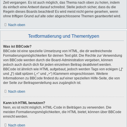
Zeit vergangen. Es ist auch möglich, das Thema nach oben zu holen, indem
du einfach eine Antwort darauf schreibst. Stelle jedoch sicher, dass du die
Regeln dieses Boards beachtest! Es wird meist nicht gerne gesehen, wenn
ohne triftigen Grund auf alte oder abgeschlossene Themen geantwortet wird.
Nach oben
Textformatierung und Thementypen
Was ist BBCode?
BBCode ist eine spezielle Umsetzung von HTML, die dir weitreichende
Formatierungsmöglichkeiten für deinen Text gibt. Die Rechte zur Verwendung
von BBCode werden durch die Board-Administration vergeben, können
jedoch auch durch dich für jeden einzelnen Beitrag deaktiviert werden.
BBCode ist ähnlich wie HTML aufgebaut, jedoch werden Tags von eckigen („[“
und „]“) statt spitzen („<“ und „>“) Klammern eingeschlossen. Weitere
Informationen zu BBCode findest du auf einer speziellen Hilfe-Seite, die von
der Seite zur Beitragserstellung aus zugänglich ist.
Nach oben
Kann ich HTML benutzen?
Nein, es ist nicht möglich, HTML-Code in Beiträgen zu verwenden. Die
meisten Formatierungsmöglichkeiten, die HTML bietet, können über BBCode
erreicht werden.
Nach oben