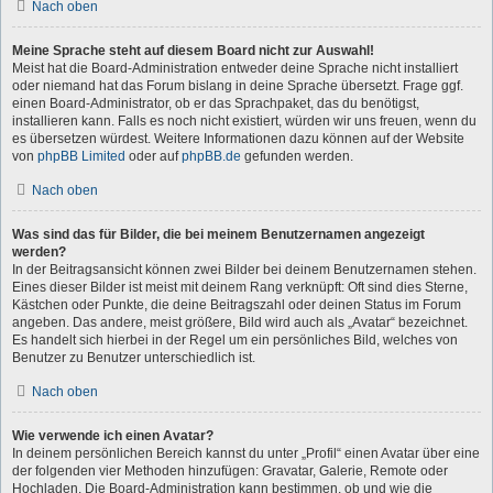
Nach oben
Meine Sprache steht auf diesem Board nicht zur Auswahl!
Meist hat die Board-Administration entweder deine Sprache nicht installiert
oder niemand hat das Forum bislang in deine Sprache übersetzt. Frage ggf.
einen Board-Administrator, ob er das Sprachpaket, das du benötigst,
installieren kann. Falls es noch nicht existiert, würden wir uns freuen, wenn du
es übersetzen würdest. Weitere Informationen dazu können auf der Website
von
phpBB Limited
oder auf
phpBB.de
gefunden werden.
Nach oben
Was sind das für Bilder, die bei meinem Benutzernamen angezeigt
werden?
In der Beitragsansicht können zwei Bilder bei deinem Benutzernamen stehen.
Eines dieser Bilder ist meist mit deinem Rang verknüpft: Oft sind dies Sterne,
Kästchen oder Punkte, die deine Beitragszahl oder deinen Status im Forum
angeben. Das andere, meist größere, Bild wird auch als „Avatar“ bezeichnet.
Es handelt sich hierbei in der Regel um ein persönliches Bild, welches von
Benutzer zu Benutzer unterschiedlich ist.
Nach oben
Wie verwende ich einen Avatar?
In deinem persönlichen Bereich kannst du unter „Profil“ einen Avatar über eine
der folgenden vier Methoden hinzufügen: Gravatar, Galerie, Remote oder
Hochladen. Die Board-Administration kann bestimmen, ob und wie die