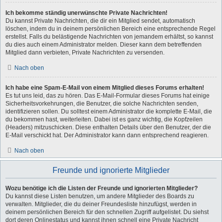
Ich bekomme ständig unerwünschte Private Nachrichten!
Du kannst Private Nachrichten, die dir ein Mitglied sendet, automatisch
löschen, indem du in deinem persönlichen Bereich eine entsprechende Regel
erstellst. Falls du belästigende Nachrichten von jemandem erhältst, so kannst
du dies auch einem Administrator melden. Dieser kann dem betreffenden
Mitglied dann verbieten, Private Nachrichten zu versenden.
Nach oben
Ich habe eine Spam-E-Mail von einem Mitglied dieses Forums erhalten!
Es tut uns leid, das zu hören. Das E-Mail-Formular dieses Forums hat einige
Sicherheitsvorkehrungen, die Benutzer, die solche Nachrichten senden,
identifizieren sollen. Du solltest einem Administrator die komplette E-Mail, die
du bekommen hast, weiterleiten. Dabei ist es ganz wichtig, die Kopfzeilen
(Headers) mitzuschicken. Diese enthalten Details über den Benutzer, der die
E-Mail verschickt hat. Der Administrator kann dann entsprechend reagieren.
Nach oben
Freunde und ignorierte Mitglieder
Wozu benötige ich die Listen der Freunde und ignorierten Mitglieder?
Du kannst diese Listen benutzen, um andere Mitglieder des Boards zu
verwalten. Mitglieder, die du deiner Freundesliste hinzufügst, werden in
deinem persönlichen Bereich für den schnellen Zugriff aufgelistet. Du siehst
dort deren Onlinestatus und kannst ihnen schnell eine Private Nachricht