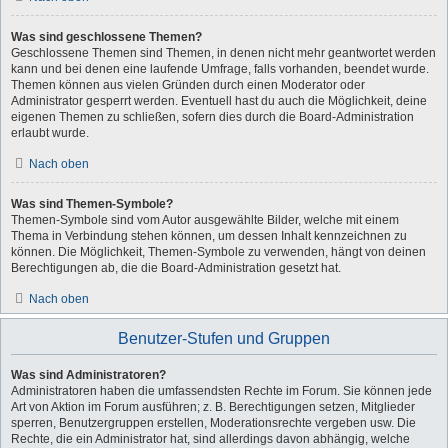
Was sind geschlossene Themen?
Geschlossene Themen sind Themen, in denen nicht mehr geantwortet werden
kann und bei denen eine laufende Umfrage, falls vorhanden, beendet wurde.
Themen können aus vielen Gründen durch einen Moderator oder
Administrator gesperrt werden. Eventuell hast du auch die Möglichkeit, deine
eigenen Themen zu schließen, sofern dies durch die Board-Administration
erlaubt wurde.
Nach oben
Was sind Themen-Symbole?
Themen-Symbole sind vom Autor ausgewählte Bilder, welche mit einem
Thema in Verbindung stehen können, um dessen Inhalt kennzeichnen zu
können. Die Möglichkeit, Themen-Symbole zu verwenden, hängt von deinen
Berechtigungen ab, die die Board-Administration gesetzt hat.
Nach oben
Benutzer-Stufen und Gruppen
Was sind Administratoren?
Administratoren haben die umfassendsten Rechte im Forum. Sie können jede
Art von Aktion im Forum ausführen; z. B. Berechtigungen setzen, Mitglieder
sperren, Benutzergruppen erstellen, Moderationsrechte vergeben usw. Die
Rechte, die ein Administrator hat, sind allerdings davon abhängig, welche