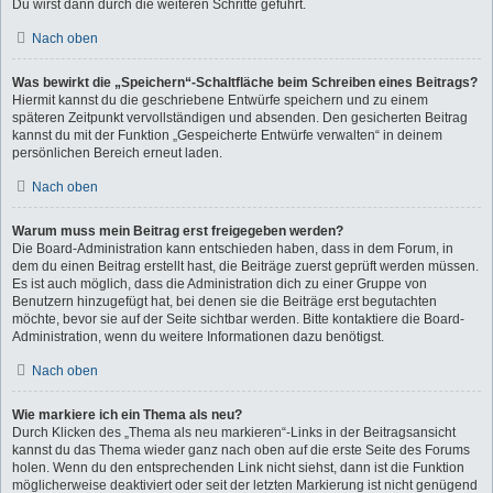
Du wirst dann durch die weiteren Schritte geführt.
Nach oben
Was bewirkt die „Speichern“-Schaltfläche beim Schreiben eines Beitrags?
Hiermit kannst du die geschriebene Entwürfe speichern und zu einem
späteren Zeitpunkt vervollständigen und absenden. Den gesicherten Beitrag
kannst du mit der Funktion „Gespeicherte Entwürfe verwalten“ in deinem
persönlichen Bereich erneut laden.
Nach oben
Warum muss mein Beitrag erst freigegeben werden?
Die Board-Administration kann entschieden haben, dass in dem Forum, in
dem du einen Beitrag erstellt hast, die Beiträge zuerst geprüft werden müssen.
Es ist auch möglich, dass die Administration dich zu einer Gruppe von
Benutzern hinzugefügt hat, bei denen sie die Beiträge erst begutachten
möchte, bevor sie auf der Seite sichtbar werden. Bitte kontaktiere die Board-
Administration, wenn du weitere Informationen dazu benötigst.
Nach oben
Wie markiere ich ein Thema als neu?
Durch Klicken des „Thema als neu markieren“-Links in der Beitragsansicht
kannst du das Thema wieder ganz nach oben auf die erste Seite des Forums
holen. Wenn du den entsprechenden Link nicht siehst, dann ist die Funktion
möglicherweise deaktiviert oder seit der letzten Markierung ist nicht genügend