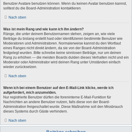
Benutzer Avatare benutzen können. Wenn du keinen Avatar benutzen kannst,
solltest du die Board-Administration kontaktieren.
Nach oben
Was ist mein Rang und wie kann ich ihn ändern?
Ränge, die unter deinem Benutzernamen stehen, zeigen an, wie viele
Beiträge du bislang erstellt hast oder identifizieren bestimmte Benutzer wie
Moderatoren und Administratoren. Normalerweise kannst du den Wortlaut
eines Ranges nicht direkt ändern, da sie von der Board-Administration
festgelegt wurden. Bitte schreibe keine sinnlosen Beiträge, nur um deinen
Rang zu erhöhen — die meisten Boards dulden dieses Verhalten nicht und ein
Moderator oder Administrator wird deinen Rang unter Umständen einfach
wieder zurücksetzen.
Nach oben
Wenn ich bei einem Benutzer auf den E-Mail-Link klicke, werde ich
aufgefordert, mich anzumelden.
Nur registrierte Benutzer dürfen die foreninterne E-Mail-Funktion für
Nachrichten an andere Benutzer nutzen, falls diese von der Board-
Administration freigeschaltet wurde. Diese Maßnahme soll den Missbrauch
dieses Systems durch Gäste verhindern.
Nach oben