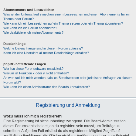
Abonnements und Lesezeichen
Was ist der Unterschied zwischen einem Lesezeichen und einem Abonnements für ein
Thema oder Forum?
Wie kann ich ein Lesezeichen auf ein Thema setzen oder ein Thema abonnieren?
Wie kann ich ein Forum abonnieren?
Wie deaktiviere ich meine Abonnements?
Dateianhänge
Welche Dateianhänge sind in diesem Forum zulässig?
Kann ich eine Übersicht all meiner Dateianhänge erhalten?
phpBB betreffende Fragen
Wer hat diese Forensoftware entwickelt?
Warum ist Funktion x oder y nicht enthalten?
An wen soll ich mich wenden, falls es Beschwerden oder juristische Anfragen zu diesem
Forum gibt?
Wie kann ich einen Administrator des Boards kontaktieren?
Registrierung und Anmeldung
Wozu muss ich mich registrieren?
Eine Registrierung ist nicht unbedingt zwingend. Die Board-Administration
dieses Forums entscheidet, ob du registriert sein musst, um Beiträge zu
schreiben. Auf jeden Fall erhältst du als registriertes Mitglied Zugriff auf
zusätzliche Funktionen, die Gästen nicht zur Verfügung stehen: zum Beispiel