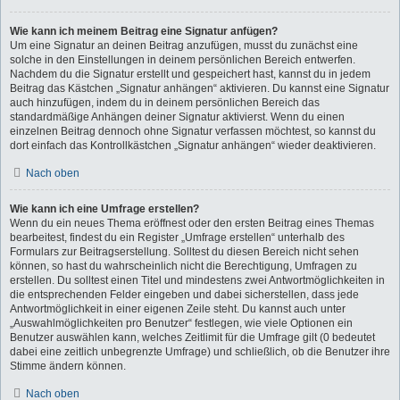
Wie kann ich meinem Beitrag eine Signatur anfügen?
Um eine Signatur an deinen Beitrag anzufügen, musst du zunächst eine
solche in den Einstellungen in deinem persönlichen Bereich entwerfen.
Nachdem du die Signatur erstellt und gespeichert hast, kannst du in jedem
Beitrag das Kästchen „Signatur anhängen“ aktivieren. Du kannst eine Signatur
auch hinzufügen, indem du in deinem persönlichen Bereich das
standardmäßige Anhängen deiner Signatur aktivierst. Wenn du einen
einzelnen Beitrag dennoch ohne Signatur verfassen möchtest, so kannst du
dort einfach das Kontrollkästchen „Signatur anhängen“ wieder deaktivieren.
Nach oben
Wie kann ich eine Umfrage erstellen?
Wenn du ein neues Thema eröffnest oder den ersten Beitrag eines Themas
bearbeitest, findest du ein Register „Umfrage erstellen“ unterhalb des
Formulars zur Beitragserstellung. Solltest du diesen Bereich nicht sehen
können, so hast du wahrscheinlich nicht die Berechtigung, Umfragen zu
erstellen. Du solltest einen Titel und mindestens zwei Antwortmöglichkeiten in
die entsprechenden Felder eingeben und dabei sicherstellen, dass jede
Antwortmöglichkeit in einer eigenen Zeile steht. Du kannst auch unter
„Auswahlmöglichkeiten pro Benutzer“ festlegen, wie viele Optionen ein
Benutzer auswählen kann, welches Zeitlimit für die Umfrage gilt (0 bedeutet
dabei eine zeitlich unbegrenzte Umfrage) und schließlich, ob die Benutzer ihre
Stimme ändern können.
Nach oben