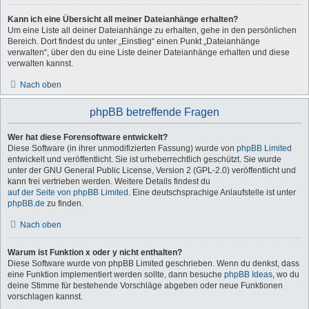
Kann ich eine Übersicht all meiner Dateianhänge erhalten?
Um eine Liste all deiner Dateianhänge zu erhalten, gehe in den persönlichen
Bereich. Dort findest du unter „Einstieg“ einen Punkt „Dateianhänge
verwalten“, über den du eine Liste deiner Dateianhänge erhalten und diese
verwalten kannst.
Nach oben
phpBB betreffende Fragen
Wer hat diese Forensoftware entwickelt?
Diese Software (in ihrer unmodifizierten Fassung) wurde von
phpBB Limited
entwickelt und veröffentlicht. Sie ist urheberrechtlich geschützt. Sie wurde
unter der GNU General Public License, Version 2 (GPL-2.0) veröffentlicht und
kann frei vertrieben werden. Weitere Details findest du
auf der Seite von phpBB Limited
. Eine deutschsprachige Anlaufstelle ist unter
phpBB.de
zu finden.
Nach oben
Warum ist Funktion x oder y nicht enthalten?
Diese Software wurde von phpBB Limited geschrieben. Wenn du denkst, dass
eine Funktion implementiert werden sollte, dann besuche
phpBB Ideas
, wo du
deine Stimme für bestehende Vorschläge abgeben oder neue Funktionen
vorschlagen kannst.