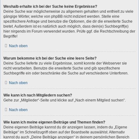
Weshalb erhalte ich bei der Suche keine Ergebnisse?
Deine Suche war möglicherweise zu allgemein gehalten und enthielt zu viele
gängige Wörter, welche von phpBB nicht indiziert werden. Stelle eine
spezifischere Anfrage und benutze die Optionen, die dir die erweiterte Suche
bietet. Außerdem ist es natürlich auch möglich, dass dein(e) Suchbegriff(e)
hier nirgends im Forum verwendet wurden. Prüfe ggf. die Rechtschreibung der
Begriffe!
Nach oben
Warum bekomme ich bei der Suche eine leere Seite?
Deine Suche lieferte zu viele Ergebnisse, somit konnte der Webserver sie
nicht verarbeiten. Benutze die erweiterte Suche und gib spezifischere
Suchbegriffe ein oder beschränke die Suche auf verschiedene Unterforen.
Nach oben
Wie kann ich nach Mitgliedern suchen?
Gehe zur „Mitglieder“-Seite und klicke auf „Nach einem Mitglied suchen“.
Nach oben
Wie kann ich meine eigenen Beiträge und Themen finden?
Deine eigenen Beiträge kannst du dir anzeigen lassen, indem du „Eigene
Beiträge“ im Schnellzugriff oben auf der Boardseite auswählst. Alternativ
kannst du auch „Deine Beiträge anzeigen“ in deinem persönlichen Bereich