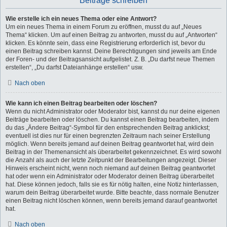
Beiträge schreiben
Wie erstelle ich ein neues Thema oder eine Antwort?
Um ein neues Thema in einem Forum zu eröffnen, musst du auf „Neues
Thema“ klicken. Um auf einen Beitrag zu antworten, musst du auf „Antworten“
klicken. Es könnte sein, dass eine Registrierung erforderlich ist, bevor du
einen Beitrag schreiben kannst. Deine Berechtigungen sind jeweils am Ende
der Foren- und der Beitragsansicht aufgelistet. Z. B. „Du darfst neue Themen
erstellen“, „Du darfst Dateianhänge erstellen“ usw.
Nach oben
Wie kann ich einen Beitrag bearbeiten oder löschen?
Wenn du nicht Administrator oder Moderator bist, kannst du nur deine eigenen
Beiträge bearbeiten oder löschen. Du kannst einen Beitrag bearbeiten, indem
du das „Ändere Beitrag“-Symbol für den entsprechenden Beitrag anklickst;
eventuell ist dies nur für einen begrenzten Zeitraum nach seiner Erstellung
möglich. Wenn bereits jemand auf deinen Beitrag geantwortet hat, wird dein
Beitrag in der Themenansicht als überarbeitet gekennzeichnet. Es wird sowohl
die Anzahl als auch der letzte Zeitpunkt der Bearbeitungen angezeigt. Dieser
Hinweis erscheint nicht, wenn noch niemand auf deinen Beitrag geantwortet
hat oder wenn ein Administrator oder Moderator deinen Beitrag überarbeitet
hat. Diese können jedoch, falls sie es für nötig halten, eine Notiz hinterlassen,
warum dein Beitrag überarbeitet wurde. Bitte beachte, dass normale Benutzer
einen Beitrag nicht löschen können, wenn bereits jemand darauf geantwortet
hat.
Nach oben