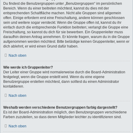
Du findest die Benutzergruppen unter „Benutzergruppen“ im persönlichen
Bereich. Wenn du einer beitreten möchtest, kannst du dies mit der
entsprechenden Schaltfläche machen. Nicht alle Gruppen sind allgemein
offen. Einige erfordern erst eine Freischaltung, andere können geschlossen
sein und weitere sogar versteckt. Wenn die Gruppe offen ist, kannst du ihr
einfach durch die entsprechende Funktion beitreten; verlangt die Gruppe eine
Freischaltung, so kannst du dich für sie bewerben. Ein Gruppenleiter muss
daraufhin deinen Antrag annehmen. Er könnte fragen, warum du in die Gruppe
aufgenommen werden möchtest. Bitte belästige keinen Gruppenleiter, wenn er
dich ablehnt, er wird einen Grund dafür haben.
Nach oben
Wie werde ich Gruppenleiter?
Der Leiter einer Gruppe wird normalerweise durch die Board-Administration
festgelegt, wenn die Gruppe erstellt wird. Wenn du eine eigene
Benutzergruppe erstellen möchtest, dann solltest du einen Administrator
kontaktieren.
Nach oben
Weshalb werden verschiedene Benutzergruppen farbig dargestellt?
Es ist der Board-Administration möglich, den Benutzergruppen verschiedene
Farben zuzuteilen, so dass deren Mitglieder leichter zu identifizieren sind.
Nach oben