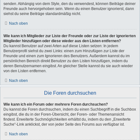
senden. Abhängig von dem Style, den du verwendest, können Beiträge deiner
Freunde auch hervorgehoben sein. Wenn du einen Benutzer ignorierst, dann
siehst du seine Beiträge standardmäßig nicht.
Nach oben
Wie kann ich Mitglieder zur Liste der Freunde oder zur Liste der ignorierten
Mitglieder hinzufügen oder diese wieder aus den Listen entfernen?
Du kannst Benutzer auf zwei Arten auf diese Listen setzen: In jedem
Benutzerprofil siehst du zwei Links: einen zum Hinzufügen zur Liste der
Freunde und einen zum Ignorieren des Benutzers. Außerdem kannst du im
persönlichen Bereich direkt Benutzer zu den Listen hinzufügen, indem du
deren Benutzernamen eingibst. An gleicher Stelle kannst du sie auch wieder
von den Listen entfernen.
Nach oben
Die Foren durchsuchen
Wie kann ich ein Forum oder mehrere Foren durchsuchen?
Du kannst die Foren durchsuchen, indem du einen Suchbegriff in die Suchbox
eingibst, die du in der Foren-Übersicht, der Foren- oder Themenansicht
findest. Erweiterte Suchmöglichkeiten erhältst du, indem du den „Erweiterte
Suche“-Link anklickst, der von jeder Seite des Forums aus verfügbar ist.
Nach oben