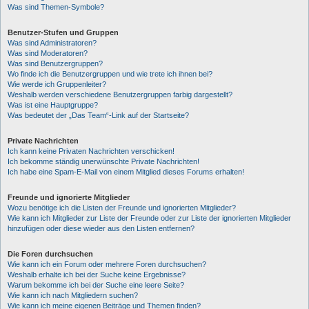
Was sind Themen-Symbole?
Benutzer-Stufen und Gruppen
Was sind Administratoren?
Was sind Moderatoren?
Was sind Benutzergruppen?
Wo finde ich die Benutzergruppen und wie trete ich ihnen bei?
Wie werde ich Gruppenleiter?
Weshalb werden verschiedene Benutzergruppen farbig dargestellt?
Was ist eine Hauptgruppe?
Was bedeutet der „Das Team“-Link auf der Startseite?
Private Nachrichten
Ich kann keine Privaten Nachrichten verschicken!
Ich bekomme ständig unerwünschte Private Nachrichten!
Ich habe eine Spam-E-Mail von einem Mitglied dieses Forums erhalten!
Freunde und ignorierte Mitglieder
Wozu benötige ich die Listen der Freunde und ignorierten Mitglieder?
Wie kann ich Mitglieder zur Liste der Freunde oder zur Liste der ignorierten Mitglieder
hinzufügen oder diese wieder aus den Listen entfernen?
Die Foren durchsuchen
Wie kann ich ein Forum oder mehrere Foren durchsuchen?
Weshalb erhalte ich bei der Suche keine Ergebnisse?
Warum bekomme ich bei der Suche eine leere Seite?
Wie kann ich nach Mitgliedern suchen?
Wie kann ich meine eigenen Beiträge und Themen finden?