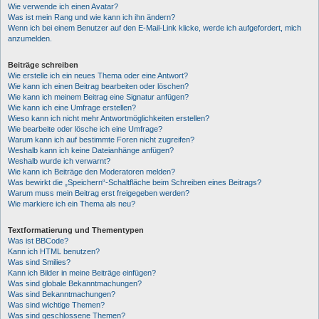
Wie verwende ich einen Avatar?
Was ist mein Rang und wie kann ich ihn ändern?
Wenn ich bei einem Benutzer auf den E-Mail-Link klicke, werde ich aufgefordert, mich
anzumelden.
Beiträge schreiben
Wie erstelle ich ein neues Thema oder eine Antwort?
Wie kann ich einen Beitrag bearbeiten oder löschen?
Wie kann ich meinem Beitrag eine Signatur anfügen?
Wie kann ich eine Umfrage erstellen?
Wieso kann ich nicht mehr Antwortmöglichkeiten erstellen?
Wie bearbeite oder lösche ich eine Umfrage?
Warum kann ich auf bestimmte Foren nicht zugreifen?
Weshalb kann ich keine Dateianhänge anfügen?
Weshalb wurde ich verwarnt?
Wie kann ich Beiträge den Moderatoren melden?
Was bewirkt die „Speichern“-Schaltfläche beim Schreiben eines Beitrags?
Warum muss mein Beitrag erst freigegeben werden?
Wie markiere ich ein Thema als neu?
Textformatierung und Thementypen
Was ist BBCode?
Kann ich HTML benutzen?
Was sind Smilies?
Kann ich Bilder in meine Beiträge einfügen?
Was sind globale Bekanntmachungen?
Was sind Bekanntmachungen?
Was sind wichtige Themen?
Was sind geschlossene Themen?